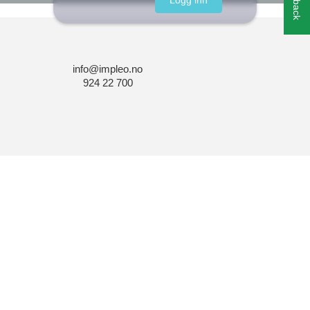
info@impleo.no
924 22 700